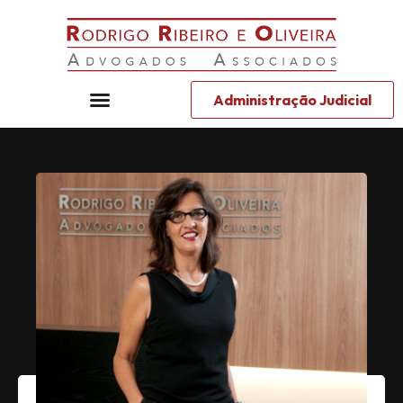
Administração Judicial