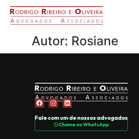
Autor:
Rosiane
Fale com um de nossos advogados
Chame no WhatsApp