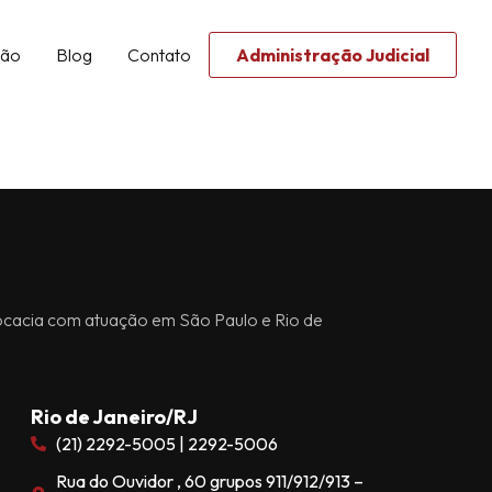
ção
Blog
Contato
Administração Judicial
ocacia com atuação em São Paulo e Rio de
Rio de Janeiro/RJ
(21) 2292-5005 | 2292-5006
Rua do Ouvidor , 60 grupos 911/912/913 –